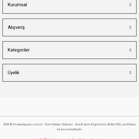
Kurumsal
Alışveriş
Kategoriler
Üyelik
2023 © hirdavatpazari.com.tr - Tüm Hakları Saklıdır. - Kredi kartı bilgileriniz 256bit SSL sertifikası
ile korunmaktadır.
®