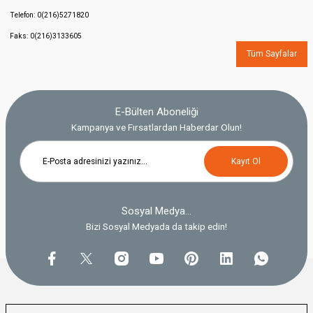
Telefon: 0(216)5271820
Faks: 0(216)3133605
Tüm Sayfalar
E-Bülten Aboneliği
Kampanya ve Fırsatlardan Haberdar Olun!
Kayıt Ol
Sosyal Medya...
Bizi Sosyal Medyada da takip edin!