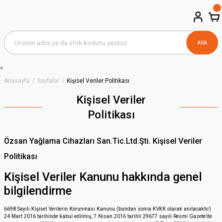
ARA
<
Anasayfa
Sayfalar
Kişisel Veriler Politikası
Kişisel Veriler
Politikası
Özsan Yağlama Cihazları San.Tic.Ltd.Şti. Kişisel Veriler
Politikası
Kişisel Veriler Kanunu hakkında genel
bilgilendirme
6698 Sayılı Kişisel Verilerin Korunması Kanunu (bundan sonra KVKK olarak anılacaktır)
24 Mart 2016 tarihinde kabul edilmiş, 7 Nisan 2016 tarihli 29677 sayılı Resmi Gazete’de