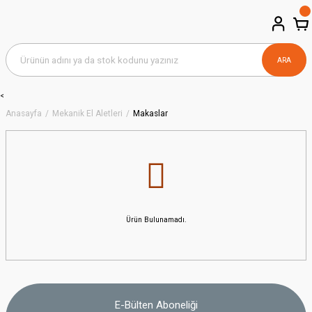
ARA
<
Anasayfa
Mekanik El Aletleri
Makaslar
Ürün Bulunamadı.
E-Bülten Aboneliği