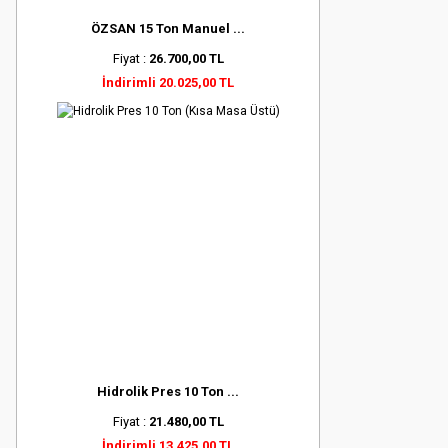
ÖZSAN 15 Ton Manuel ...
Fiyat :
26.700,00 TL
İndirimli 20.025,00 TL
Hidrolik Pres 10 Ton ...
Fiyat :
21.480,00 TL
İndirimli 13.425,00 TL