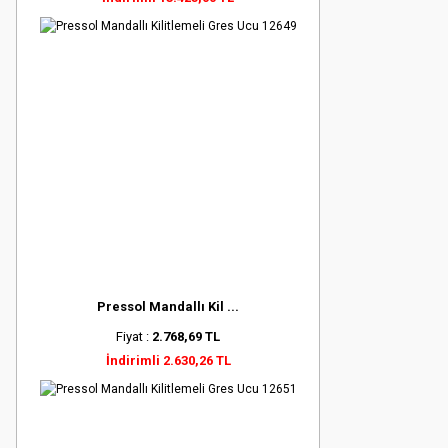
Pressol Mandallı Kil ...
Fiyat :
2.768,69 TL
İndirimli 2.630,26 TL