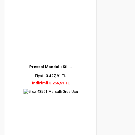
Pressol Mandallı Kil ...
Fiyat :
3.427,91 TL
İndirimli 3.256,51 TL