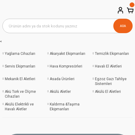
ARA
<
Yağlama Cihazları
Akaryakıt Ekipmanları
Temizlik Ekipmanları
Servis Ekipmanları
Hava Kompresörleri
Havalı El Aletleri
Mekanik El Aletleri
Asada Ürünleri
Egzoz Gazı Tahliye
Sistemleri
Akü Tork ve Ölçme
Akülü Aletler
Akülü El Aletleri
Cihazları
Akülü Elektrikli ve
Kaldırma &Taşıma
Havalı Aletler
Ekipmanları