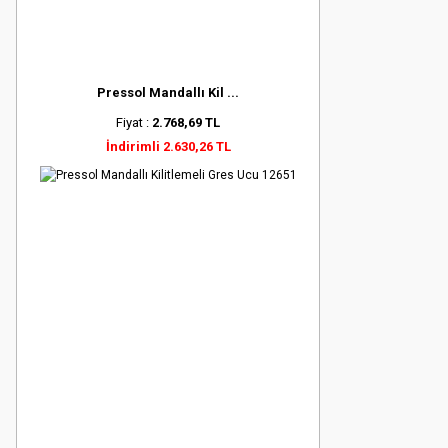
Pressol Mandallı Kil ...
Fiyat :
2.768,69 TL
İndirimli 2.630,26 TL