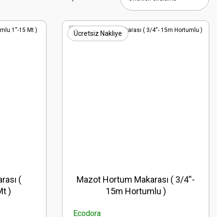
Ücretsiz Nakliye
rası (
Mazot Hortum Makarası ( 3/4''-
t )
15m Hortumlu )
Ecodora