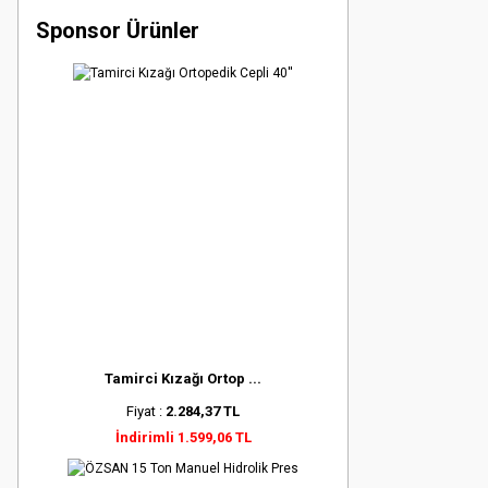
Sponsor Ürünler
Tamirci Kızağı Ortop ...
Fiyat :
2.284,37 TL
İndirimli 1.599,06 TL