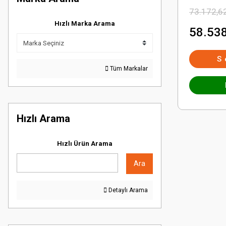
73.172,6
Hızlı Marka Arama
58.538
S
Tüm Markalar
Hızlı Arama
Hızlı Ürün Arama
Ara
Detaylı Arama