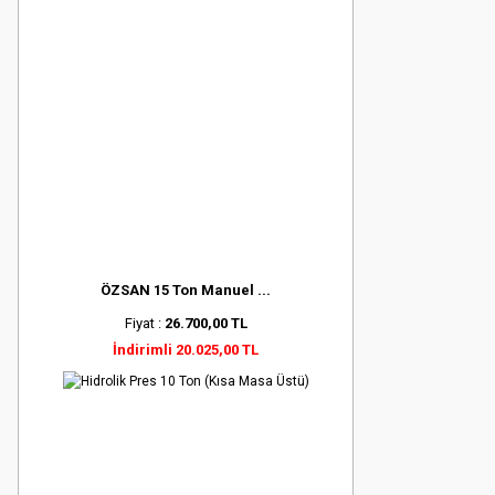
ÖZSAN 15 Ton Manuel ...
Fiyat :
26.700,00 TL
İndirimli 20.025,00 TL