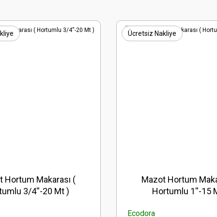
kliye
Ücretsiz Nakliye
 Hortum Makarası (
Mazot Hortum Maka
tumlu 3/4''-20 Mt )
Hortumlu 1''-15 M
Ecodora