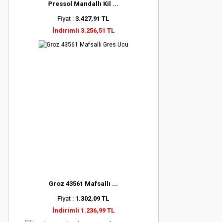
Pressol Mandallı Kil ...
Fiyat :
3.427,91 TL
İndirimli 3.256,51 TL
Groz 43561 Mafsallı ...
Fiyat :
1.302,09 TL
İndirimli 1.236,99 TL