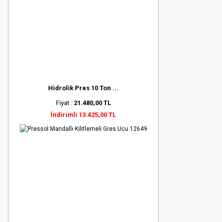
Hidrolik Pres 10 Ton ...
Fiyat :
21.480,00 TL
İndirimli 13.425,00 TL