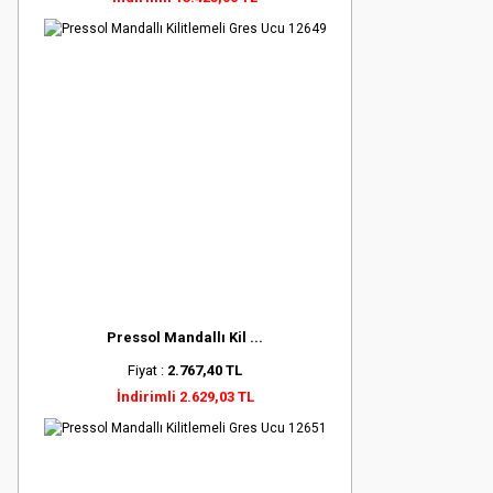
Pressol Mandallı Kil ...
Fiyat :
2.767,40 TL
İndirimli 2.629,03 TL