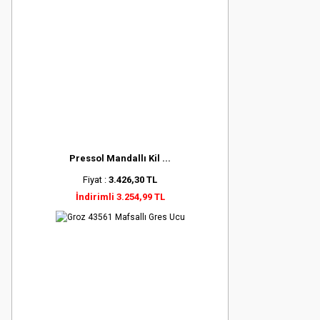
Pressol Mandallı Kil ...
Fiyat :
3.426,30 TL
İndirimli 3.254,99 TL