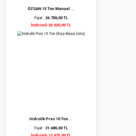
ÖZSAN 15 Ton Manuel ...
Fiyat :
26.700,00 TL
İndirimli 20.025,00 TL
Hidrolik Pres 10 Ton ...
Fiyat :
21.480,00 TL
İndirimli 13.425,00 TL