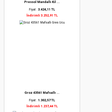
Pressol Mandallı Kil ...
Fiyat :
3.424,11 TL
İndirimli 3.252,91 TL
Groz 43561 Mafsallı ...
Fiyat :
1.302,57 TL
İndirimli 1.237,44 TL