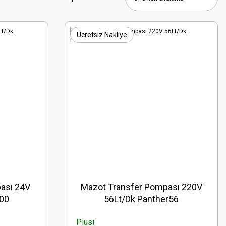
Ücretsiz Nakliye
ası 24V
Mazot Transfer Pompası 220V
000
56Lt/Dk Panther56
Piusi