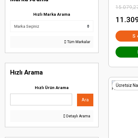
15.079,2
Hızlı Marka Arama
11.309
S
Tüm Markalar
Hızlı Arama
Ücretsiz Na
Hızlı Ürün Arama
Ara
Detaylı Arama