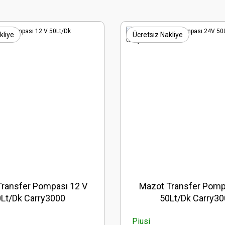
kliye
Ücretsiz Nakliye
ransfer Pompası 12 V
Mazot Transfer Pomp
Lt/Dk Carry3000
50Lt/Dk Carry3
Piusi