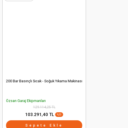
200 Bar Basınçlı Sıcak - Soğuk Yıkama Makinası
Özsan Garaj Ekipmanları
129.114,25 TL
103.291,40 TL
%20
Sepete Ekle