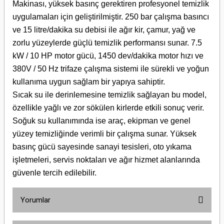
Makinası, yüksek basınç gerektiren profesyonel temizlik
uygulamaları için geliştirilmiştir. 250 bar çalışma basıncı
ve 15 litre/dakika su debisi ile ağır kir, çamur, yağ ve
zorlu yüzeylerde güçlü temizlik performansı sunar. 7.5
kW / 10 HP motor gücü, 1450 dev/dakika motor hızı ve
380V / 50 Hz trifaze çalışma sistemi ile sürekli ve yoğun
kullanıma uygun sağlam bir yapıya sahiptir.
Sıcak su ile derinlemesine temizlik sağlayan bu model,
özellikle yağlı ve zor sökülen kirlerde etkili sonuç verir.
Soğuk su kullanımında ise araç, ekipman ve genel
yüzey temizliğinde verimli bir çalışma sunar. Yüksek
basınç gücü sayesinde sanayi tesisleri, oto yıkama
işletmeleri, servis noktaları ve ağır hizmet alanlarında
güvenle tercih edilebilir.
Yorumlar