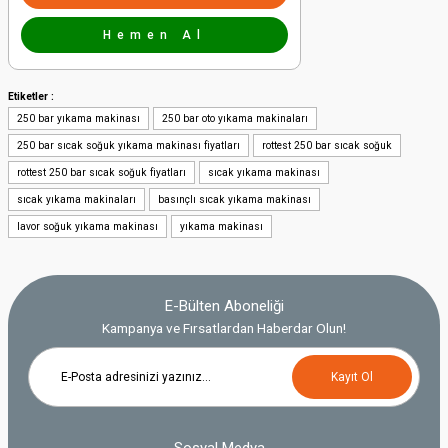
Hemen Al
Etiketler :
250 bar yıkama makinası
250 bar oto yıkama makinaları
250 bar sıcak soğuk yıkama makinası fiyatları
rottest 250 bar sıcak soğuk
rottest 250 bar sıcak soğuk fiyatları
sıcak yıkama makinası
sıcak yıkama makinaları
basınçlı sıcak yıkama makinası
lavor soğuk yıkama makinası
yıkama makinası
E-Bülten Aboneliği
Kampanya ve Fırsatlardan Haberdar Olun!
Kayıt Ol