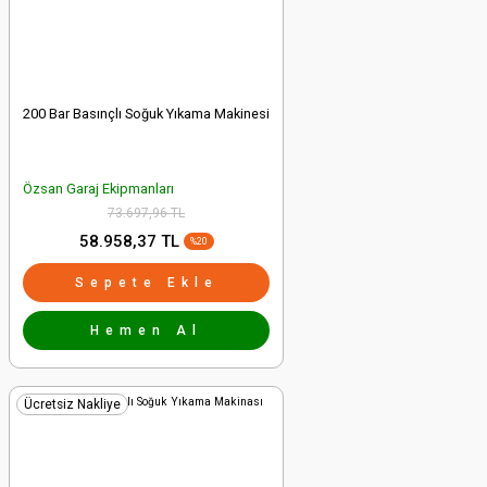
Gönder
200 Bar Basınçlı Soğuk Yıkama Makinesi
Özsan Garaj Ekipmanları
73.697,96 TL
58.958,37 TL
%20
Sepete Ekle
Hemen Al
Ücretsiz Nakliye