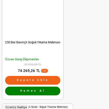
250 Bar Basınçlı Soğuk Yıkama Makinası
Özsan Garaj Ekipmanları
92.836,58 TL
74.269,26 TL
%20
Sepete Ekle
Hemen Al
Ücretsiz Nakliye