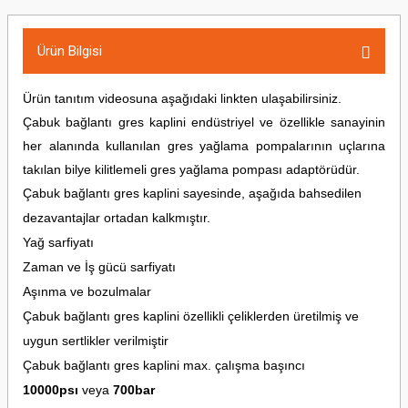
Ürün Bilgisi
Ürün tanıtım videosuna aşağıdaki linkten ulaşabilirsiniz.
Çabuk bağlantı gres kaplini endüstriyel ve özellikle sanayinin
her alanında kullanılan gres yağlama pompalarının uçlarına
takılan bilye kilitlemeli gres yağlama pompası adaptörüdür.
Çabuk bağlantı gres kaplini sayesinde, aşağıda bahsedilen
dezavantajlar ortadan kalkmıştır.
Yağ sarfiyatı
Zaman ve İş gücü sarfiyatı
Aşınma ve bozulmalar
Çabuk bağlantı gres kaplini özellikli çeliklerden üretilmiş ve
uygun sertlikler verilmiştir
Çabuk bağlantı gres kaplini max. çalışma başıncı
10000psı
veya
700bar