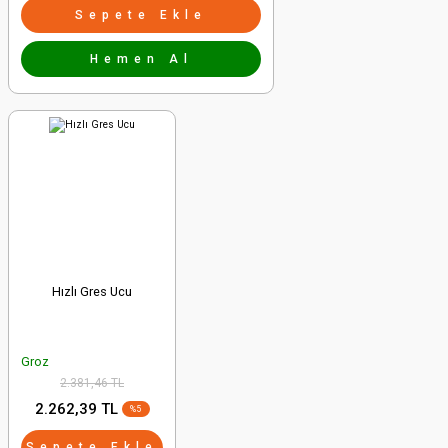
Sepete Ekle
Hemen Al
Hızlı Gres Ucu
Groz
2.381,46 TL
2.262,39 TL
%5
Sepete Ekle