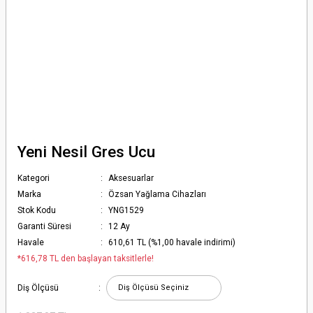
Yeni Nesil Gres Ucu
Kategori
Aksesuarlar
Marka
Özsan Yağlama Cihazları
Stok Kodu
YNG1529
Garanti Süresi
12 Ay
Havale
610,61 TL (%1,00 havale indirimi)
*616,78 TL den başlayan taksitlerle!
Diş Ölçüsü