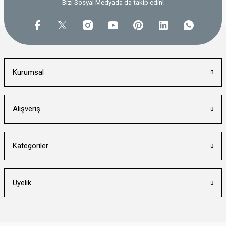
Bizi Sosyal Medyada da takip edin!
Kurumsal
Alışveriş
Kategoriler
Üyelik