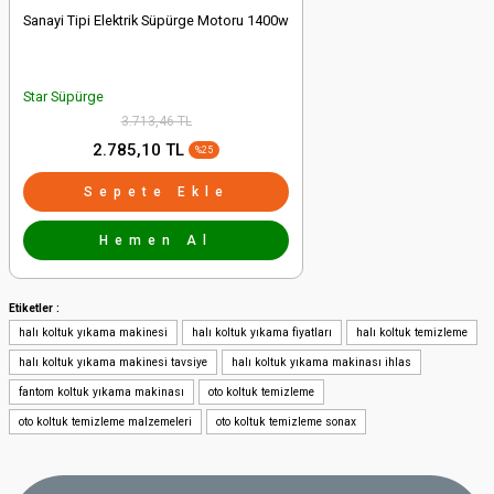
Sanayi Tipi Elektrik Süpürge Motoru 1400w
Star Süpürge
3.713,46 TL
2.785,10 TL
%25
Sepete Ekle
Hemen Al
Etiketler :
halı koltuk yıkama makinesi
halı koltuk yıkama fiyatları
halı koltuk temizleme
halı koltuk yıkama makinesi tavsiye
halı koltuk yıkama makinası ihlas
fantom koltuk yıkama makinası
oto koltuk temizleme
oto koltuk temizleme malzemeleri
oto koltuk temizleme sonax