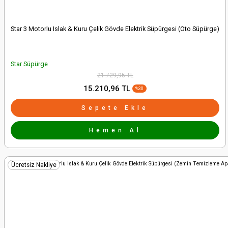
Star 3 Motorlu Islak & Kuru Çelik Gövde Elektrik Süpürgesi (Oto Süpürge)
Star Süpürge
21.729,95 TL
15.210,96 TL
%30
Sepete Ekle
Hemen Al
Ücretsiz Nakliye