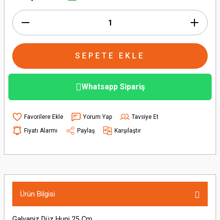
İndirimi
SEPETE EKLE
Whatsapp Sipariş
Yorum Yap
Tavsiye Et
Fiyatı Alarmı
Paylaş
Karşılaştır
Ürün Bilgisi
Galvaniz Düz Huni 25 Cm