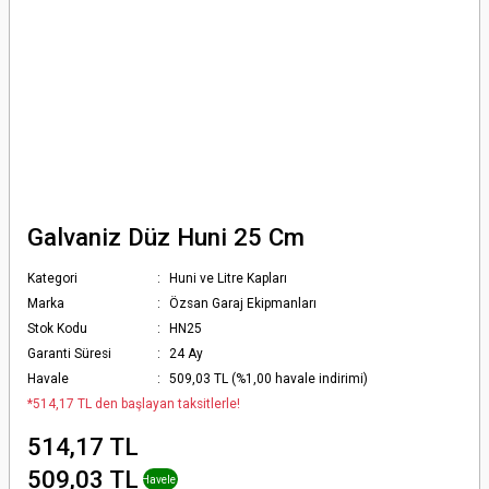
Galvaniz Düz Huni 25 Cm
Kategori
Huni ve Litre Kapları
Marka
Özsan Garaj Ekipmanları
Stok Kodu
HN25
Garanti Süresi
24 Ay
Havale
509,03 TL (%1,00 havale indirimi)
*514,17 TL den başlayan taksitlerle!
514,17 TL
+ % 1
509,03 TL
Havele