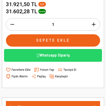
31.921,50 TL
%25
+ % 1
31.602,28 TL
Havele
İndirimi
SEPETE EKLE
Whatsapp Sipariş
Yorum Yap
Tavsiye Et
Fiyatı Alarmı
Paylaş
Karşılaştır