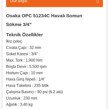
Ürün Bilgisi
Osaka OPC 51234C Havalı Somun
Sökme 3/4"
Teknik Özellikler
İkiz çekiç
Civata Çapı : 32 mm
Soket Karesi : 3/4"
Max. Tork : 1,900 Nm
Boşta Devir : 5,500 rpm
Hortum Çapı : 10 mm
Hava Giriş Nipeli : 1/4"
Hava Tüketimi : 235 lt/dk
Çalışma Basıncı : 90 psi (6.2 atü)
Uzunluk : 230 mm
Ağırlık : 3,40 kg