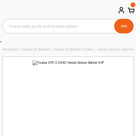
ARA
<
Anasayfa
Havalı El Aletleri
Havalı El Aletleri Osaka
Havalı Somun Sökmele