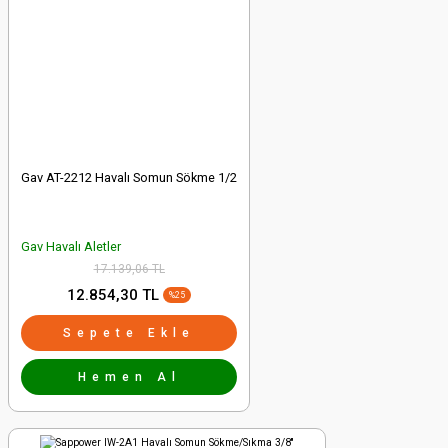
Gönder
Gav AT-2212 Havalı Somun Sökme 1/2
Gav Havalı Aletler
17.139,06 TL
12.854,30 TL
%25
Sepete Ekle
Hemen Al