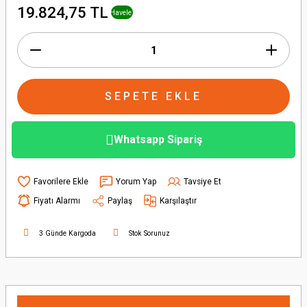
+ % 1
19.824,75 TL
Havele
İndirimi
SEPETE EKLE
Whatsapp Sipariş
Yorum Yap
Tavsiye Et
Fiyatı Alarmı
Paylaş
Karşılaştır
3 Günde Kargoda
Stok Sorunuz