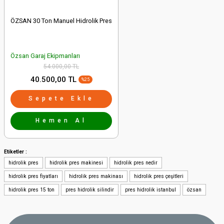
ÖZSAN 30 Ton Manuel Hidrolik Pres
Özsan Garaj Ekipmanları
54.000,00 TL
40.500,00 TL
%25
Sepete Ekle
Hemen Al
Etiketler :
hidrolik pres
hidrolik pres makinesi
hidrolik pres nedir
hidrolik pres fiyatları
hidrolik pres makinası
hidrolik pres çeşitleri
hidrolik pres 15 ton
pres hidrolik silindir
pres hidrolik istanbul
özsan