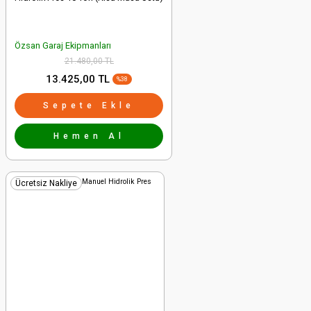
Özsan Garaj Ekipmanları
21.480,00 TL
13.425,00 TL
%38
Sepete Ekle
Hemen Al
Ücretsiz Nakliye