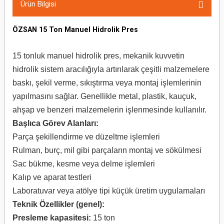
Ürün Bilgisi
ÖZSAN 15 Ton Manuel Hidrolik Pres
15 tonluk manuel hidrolik pres, mekanik kuvvetin
hidrolik sistem aracılığıyla artırılarak çeşitli malzemelere
baskı, şekil verme, sıkıştırma veya montaj işlemlerinin
yapılmasını sağlar. Genellikle metal, plastik, kauçuk,
ahşap ve benzeri malzemelerin işlenmesinde kullanılır.
Başlıca Görev Alanları:
Parça şekillendirme ve düzeltme işlemleri
Rulman, burç, mil gibi parçaların montaj ve sökülmesi
Sac bükme, kesme veya delme işlemleri
Kalıp ve aparat testleri
Laboratuvar veya atölye tipi küçük üretim uygulamaları
Teknik Özellikler (genel):
Presleme kapasitesi:
15 ton