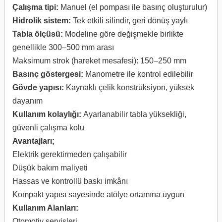
Çalışma tipi:
Manuel (el pompası ile basınç oluşturulur)
Hidrolik sistem:
Tek etkili silindir, geri dönüş yaylı
Tabla ölçüsü:
Modeline göre değişmekle birlikte
genellikle 300–500 mm arası
Maksimum strok (hareket mesafesi): 150–250 mm
Basınç göstergesi:
Manometre ile kontrol edilebilir
Gövde yapısı:
Kaynaklı çelik konstrüksiyon, yüksek
dayanım
Kullanım kolaylığı:
Ayarlanabilir tabla yüksekliği,
güvenli çalışma kolu
Avantajları;
Elektrik gerektirmeden çalışabilir
Düşük bakım maliyeti
Hassas ve kontrollü baskı imkânı
Kompakt yapısı sayesinde atölye ortamına uygun
Kullanım Alanları:
Otomotiv servisleri