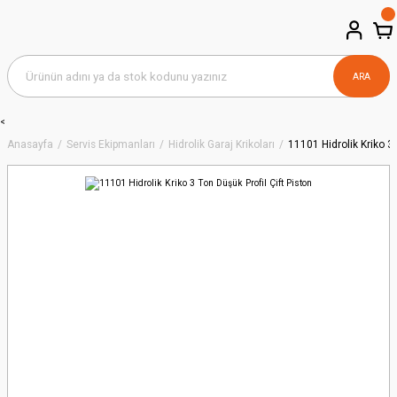
ARA
<
Anasayfa
Servis Ekipmanları
Hidrolik Garaj Krikoları
11101 Hidrolik Kriko 3 