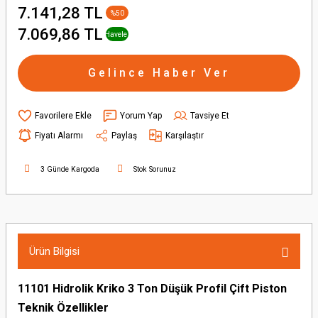
7.141,28 TL
%50
+ % 1
7.069,86 TL
Havele
İndirimi
Gelince Haber Ver
Yorum Yap
Tavsiye Et
Fiyatı Alarmı
Paylaş
Karşılaştır
3 Günde Kargoda
Stok Sorunuz
Ürün Bilgisi
11101 Hidrolik Kriko 3 Ton Düşük Profil Çift Piston
Teknik Özellikler