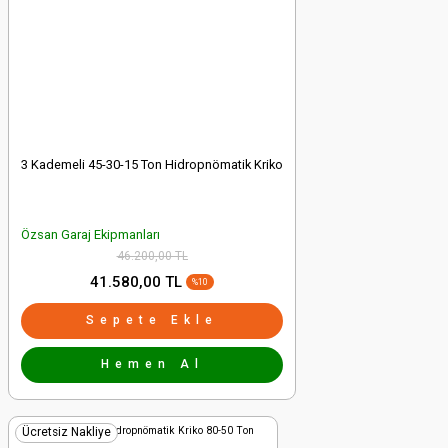
3 Kademeli 45-30-15 Ton Hidropnömatik Kriko
Özsan Garaj Ekipmanları
46.200,00 TL
41.580,00 TL
%10
Sepete Ekle
Hemen Al
Ücretsiz Nakliye