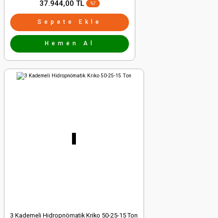
37.944,00 TL
%7
Sepete Ekle
Hemen Al
3 Kademeli Hidropnömatik Kriko 50-25-15 Ton