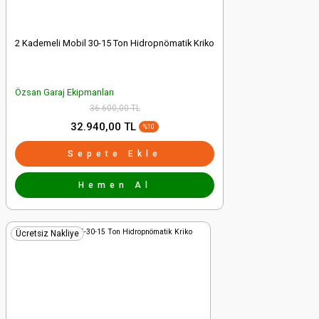
2 Kademeli Mobil 30-15 Ton Hidropnömatik Kriko
Özsan Garaj Ekipmanları
36.600,00 TL
32.940,00 TL
%10
Sepete Ekle
Hemen Al
Ücretsiz Nakliye