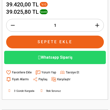
39.420,00 TL
%10
+ % 1
39.025,80 TL
Havele
İndirimi
SEPETE EKLE
Whatsapp Sipariş
Yorum Yap
Tavsiye Et
Fiyatı Alarmı
Paylaş
Karşılaştır
3 Günde Kargoda
Stok Sorunuz