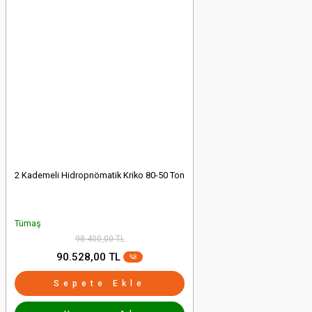
2 Kademeli Hidropnömatik Kriko 80-50 Ton
Tümaş
98.400,00 TL
90.528,00 TL
%8
Sepete Ekle