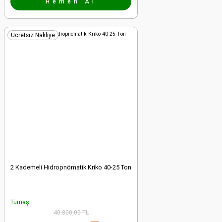
Hemen Al
Ücretsiz Nakliye
2 Kademeli Hidropnömatik Kriko 40-25 Ton
Tümaş
40.800,00 TL