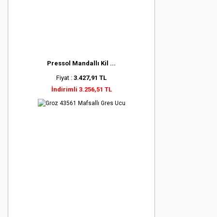
Pressol Mandallı Kil ...
Fiyat :
3.427,91 TL
İndirimli 3.256,51 TL