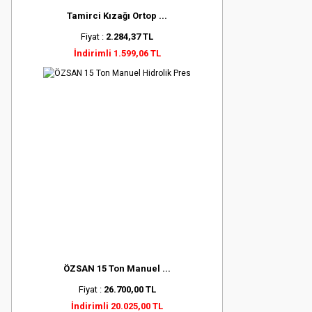
Tamirci Kızağı Ortop ...
Fiyat :
2.284,37 TL
İndirimli 1.599,06 TL
ÖZSAN 15 Ton Manuel ...
Fiyat :
26.700,00 TL
İndirimli 20.025,00 TL