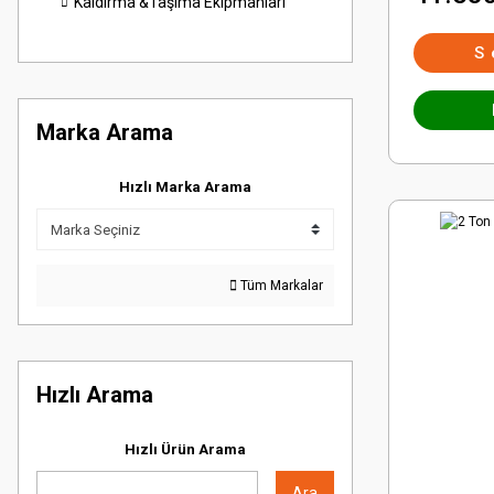
Kaldırma &Taşıma Ekipmanları
S
Marka Arama
Hızlı Marka Arama
Tüm Markalar
Hızlı Arama
Hızlı Ürün Arama
Ara