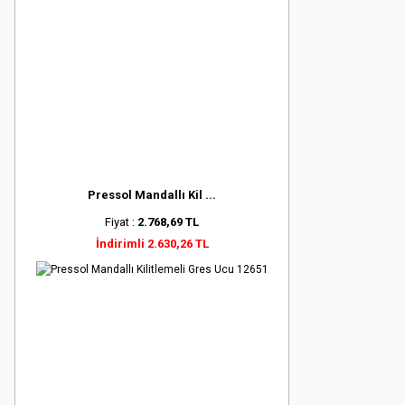
Pressol Mandallı Kil ...
Fiyat :
2.768,69 TL
İndirimli 2.630,26 TL