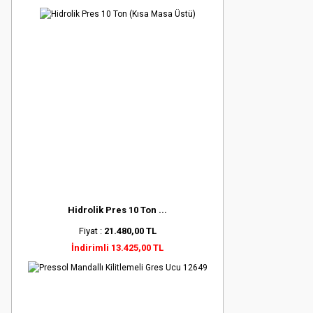
Hidrolik Pres 10 Ton ...
Fiyat :
21.480,00 TL
İndirimli 13.425,00 TL