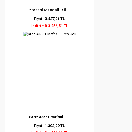
Pressol Mandallı Kil ...
Fiyat :
3.427,91 TL
İndirimli 3.256,51 TL
Groz 43561 Mafsallı ...
Fiyat :
1.302,09 TL