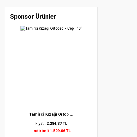
Sponsor Ürünler
Tamirci Kızağı Ortop ...
Fiyat :
2.284,37 TL
İndirimli 1.599,06 TL