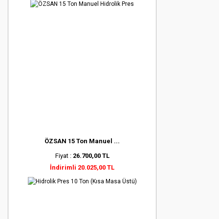
ÖZSAN 15 Ton Manuel ...
Fiyat :
26.700,00 TL
İndirimli 20.025,00 TL