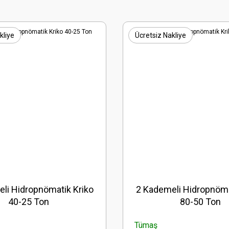
kliye
Ücretsiz Nakliye
li Hidropnömatik Kriko
2 Kademeli Hidropnöma
40-25 Ton
80-50 Ton
Tümaş