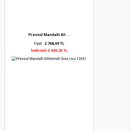
Pressol Mandallı Kil ...
Fiyat :
2.768,69 TL
İndirimli 2.630,26 TL