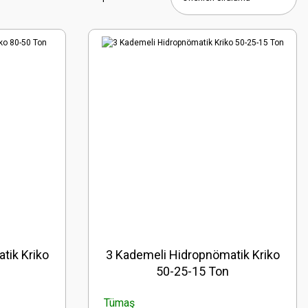
tik Kriko
3 Kademeli Hidropnömatik Kriko
50-25-15 Ton
Tümaş