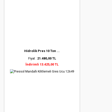
Hidrolik Pres 10 Ton ...
Fiyat :
21.480,00 TL
İndirimli 13.425,00 TL