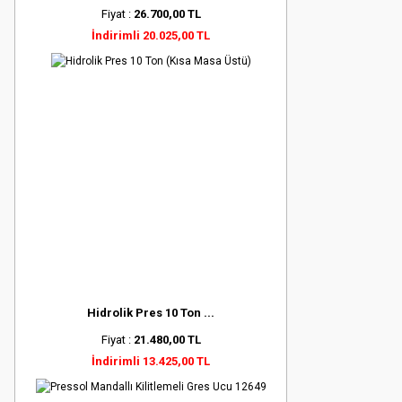
Fiyat :
26.700,00 TL
İndirimli 20.025,00 TL
Hidrolik Pres 10 Ton ...
Fiyat :
21.480,00 TL
İndirimli 13.425,00 TL