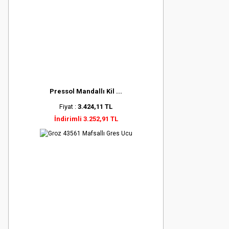
Pressol Mandallı Kil ...
Fiyat :
3.424,11 TL
İndirimli 3.252,91 TL