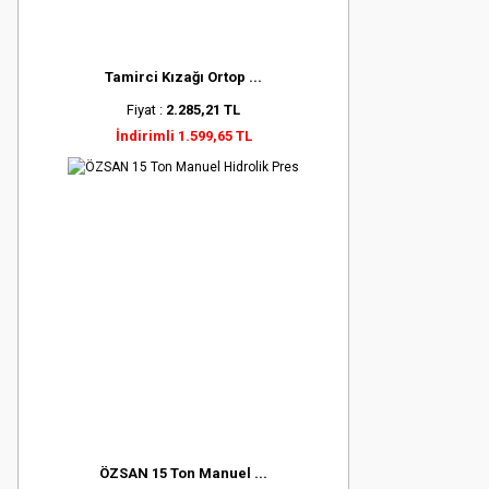
Tamirci Kızağı Ortop ...
Fiyat :
2.285,21 TL
İndirimli 1.599,65 TL
ÖZSAN 15 Ton Manuel ...