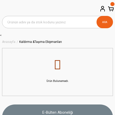
ARA
<
Anasayfa
Kaldırma &Taşıma Ekipmanları
Ürün Bulunamadı.
E-Bülten Aboneliği