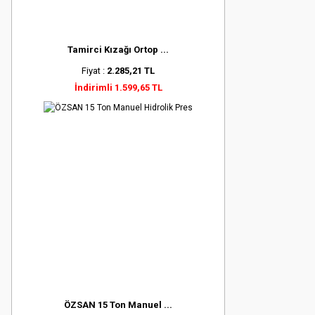
Tamirci Kızağı Ortop ...
Fiyat :
2.285,21 TL
İndirimli 1.599,65 TL
ÖZSAN 15 Ton Manuel ...