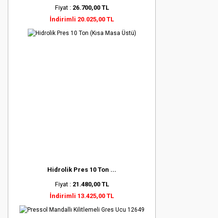
Fiyat :
26.700,00 TL
İndirimli 20.025,00 TL
Hidrolik Pres 10 Ton ...
Fiyat :
21.480,00 TL
İndirimli 13.425,00 TL