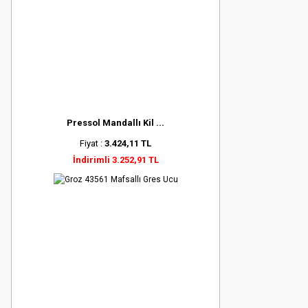
Pressol Mandallı Kil ...
Fiyat :
3.424,11 TL
İndirimli 3.252,91 TL