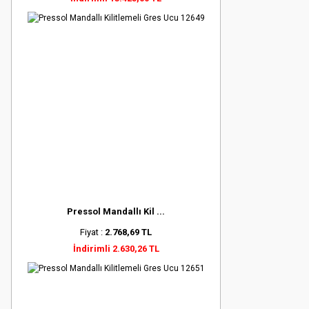
Pressol Mandallı Kil ...
Fiyat :
2.768,69 TL
İndirimli 2.630,26 TL