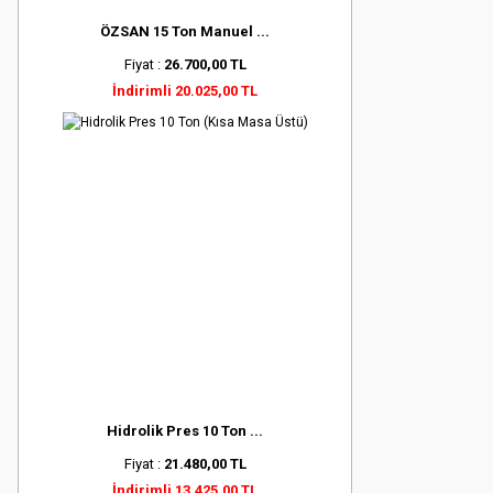
ÖZSAN 15 Ton Manuel ...
Fiyat :
26.700,00 TL
İndirimli 20.025,00 TL
Hidrolik Pres 10 Ton ...
Fiyat :
21.480,00 TL
İndirimli 13.425,00 TL