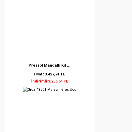
Pressol Mandallı Kil ...
Fiyat :
3.427,91 TL
İndirimli 3.256,51 TL