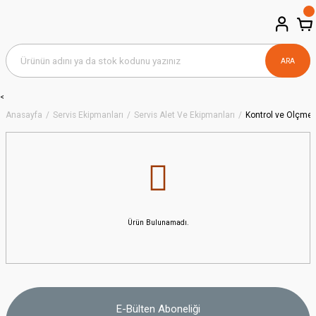
ARA
<
Anasayfa
Servis Ekipmanları
Servis Alet Ve Ekipmanları
Kontrol ve Ölçme A
Ürün Bulunamadı.
E-Bülten Aboneliği