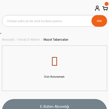
ARA
<
Anasayfa
Havalı El Aletleri
Mazot Tabancaları
Ürün Bulunamadı.
E-Bülten Aboneliği