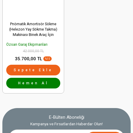
Pnömatik Amortisör Sökme
(Helezon Yay Sökme Takma)
Makinası Binek Araç İçin
Özsan Garaj Ekipmanları
42.000,00 TL
35.700,00 TL
%15
Sepete Ekle
Hemen Al
E-Bülten Aboneliği
Kampanya ve Fırsatlardan Haberdar Olun!