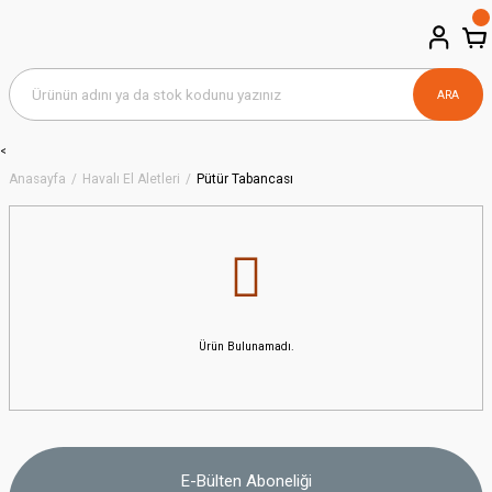
ARA
<
Anasayfa
Havalı El Aletleri
Pütür Tabancası
Ürün Bulunamadı.
E-Bülten Aboneliği