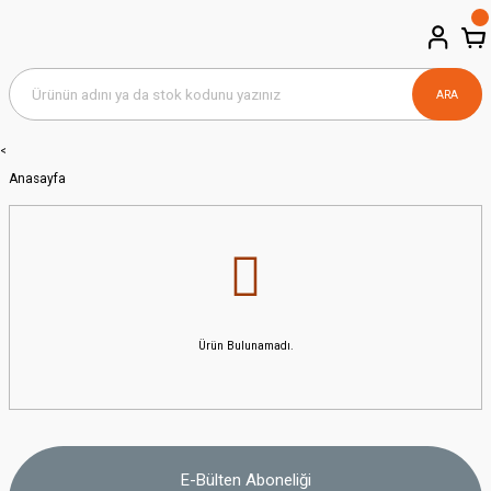
ARA
<
Anasayfa
Ürün Bulunamadı.
E-Bülten Aboneliği