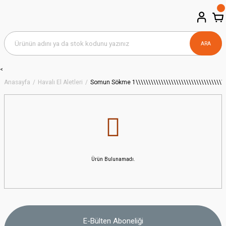
ARA
<
Anasayfa
Havalı El Aletleri
Somun Sökme 1\\\\\\\\\\\\\\\\\\\\\\\\\\\\\\\\\\\\\\\
Ürün Bulunamadı.
E-Bülten Aboneliği