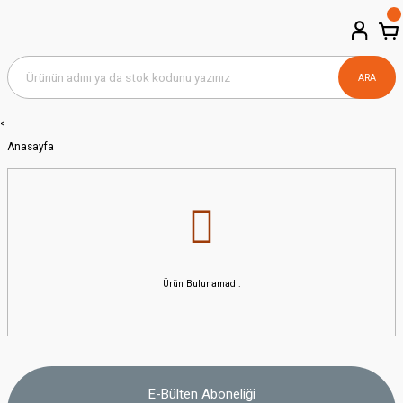
ARA
<
Anasayfa
Ürün Bulunamadı.
E-Bülten Aboneliği