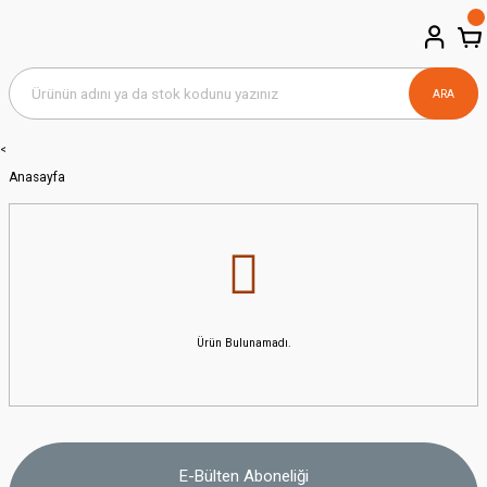
ARA
<
Anasayfa
Ürün Bulunamadı.
E-Bülten Aboneliği