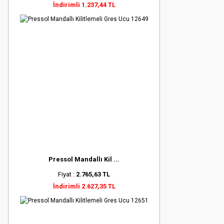
İndirimli 1.237,44 TL
Pressol Mandallı Kil ...
Fiyat :
2.765,63 TL
İndirimli 2.627,35 TL