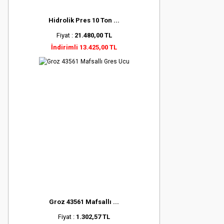
Hidrolik Pres 10 Ton ...
Fiyat :
21.480,00 TL
İndirimli 13.425,00 TL
Groz 43561 Mafsallı ...
Fiyat :
1.302,57 TL