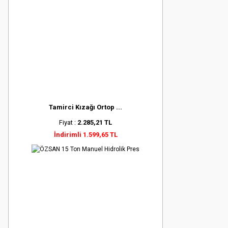
Tamirci Kızağı Ortop ...
Fiyat :
2.285,21 TL
İndirimli 1.599,65 TL