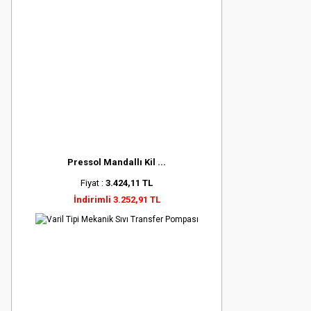
Pressol Mandallı Kil ...
Fiyat :
3.424,11 TL
İndirimli 3.252,91 TL