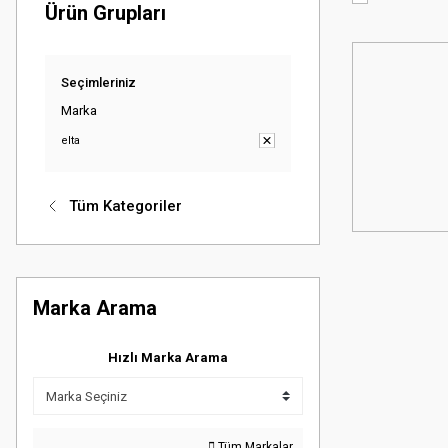
Ürün Grupları
Seçimleriniz
Marka
elta
Tüm Kategoriler
Marka Arama
Hızlı Marka Arama
Tüm Markalar