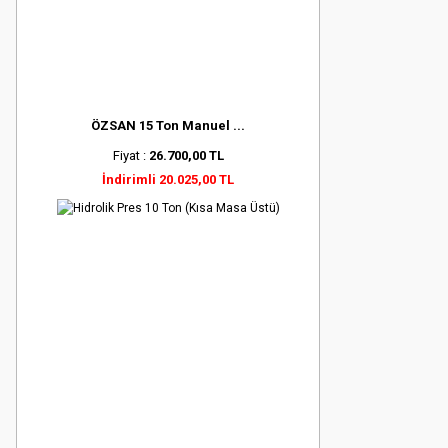
ÖZSAN 15 Ton Manuel ...
Fiyat :
26.700,00 TL
İndirimli 20.025,00 TL