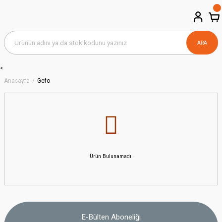
ARA
<
Anasayfa
Gefo
Ürün Bulunamadı.
E-Bülten Aboneliği