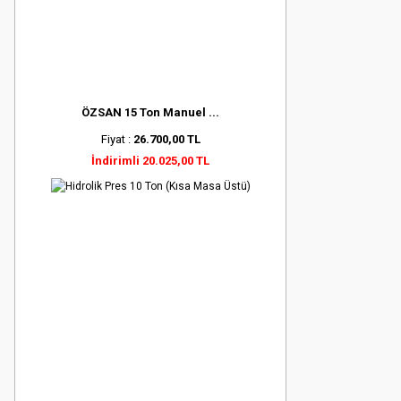
ÖZSAN 15 Ton Manuel ...
Fiyat :
26.700,00 TL
İndirimli 20.025,00 TL