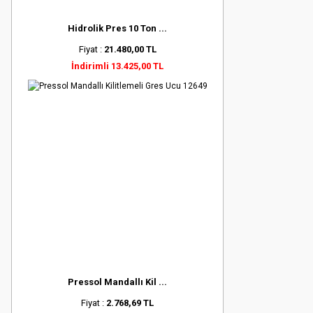
Hidrolik Pres 10 Ton ...
Fiyat :
21.480,00 TL
İndirimli 13.425,00 TL
Pressol Mandallı Kil ...
Fiyat :
2.768,69 TL