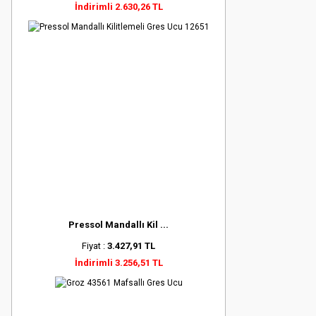
İndirimli 2.630,26 TL
Pressol Mandallı Kil ...
Fiyat :
3.427,91 TL
İndirimli 3.256,51 TL