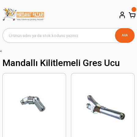
ARA
<
Mandallı Kilitlemeli Gres Ucu