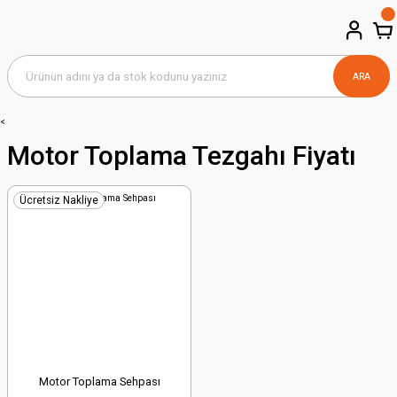
ARA
<
Motor Toplama Tezgahı Fiyatı
Ücretsiz Nakliye
Motor Toplama Sehpası