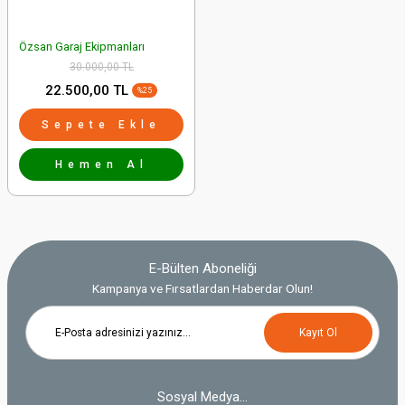
Özsan Garaj Ekipmanları
30.000,00 TL
22.500,00 TL
%25
Sepete Ekle
Hemen Al
E-Bülten Aboneliği
Kampanya ve Fırsatlardan Haberdar Olun!
Kayıt Ol
Sosyal Medya...