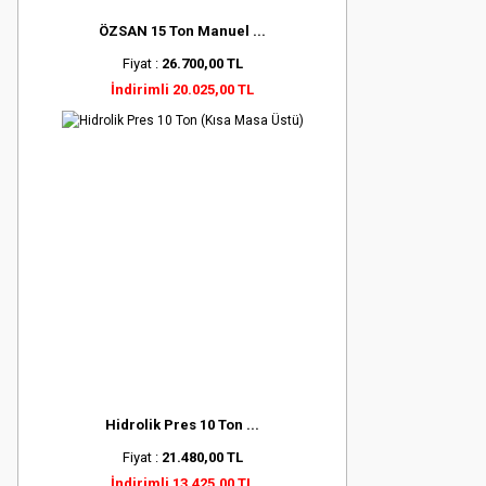
ÖZSAN 15 Ton Manuel ...
Fiyat :
26.700,00 TL
İndirimli 20.025,00 TL
Hidrolik Pres 10 Ton ...
Fiyat :
21.480,00 TL
İndirimli 13.425,00 TL