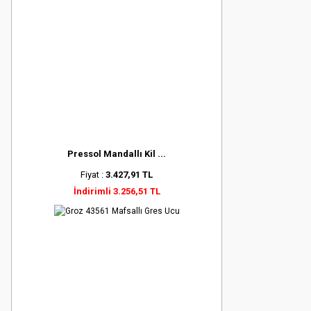
Pressol Mandallı Kil ...
Fiyat :
3.427,91 TL
İndirimli 3.256,51 TL