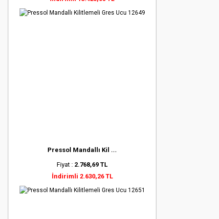
Pressol Mandallı Kil ...
Fiyat :
2.768,69 TL
İndirimli 2.630,26 TL