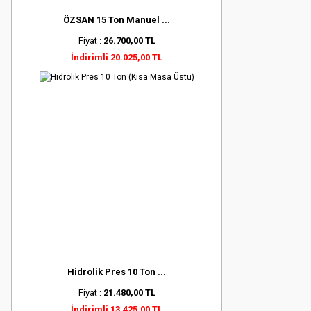
ÖZSAN 15 Ton Manuel ...
Fiyat :
26.700,00 TL
İndirimli 20.025,00 TL
Hidrolik Pres 10 Ton ...
Fiyat :
21.480,00 TL
İndirimli 13.425,00 TL