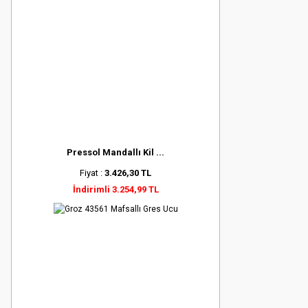
Pressol Mandallı Kil ...
Fiyat :
3.426,30 TL
İndirimli 3.254,99 TL