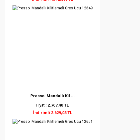
Pressol Mandallı Kil ...
Fiyat :
2.767,40 TL
İndirimli 2.629,03 TL